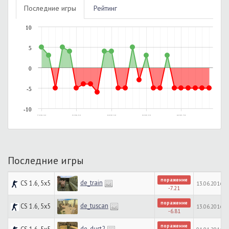
Последние игры
Рейтинг
10
5
0
-5
-10
27.10.2014, 18:16
30.12.2014, 22:16
06.02.2015, 21:02
26.03.2015, 23:50
04.05.2015, 17:08
Последние игры
поражение
de_train
CS 1.6, 5x5
13.06.2016, 2
-7.21
поражение
de_tuscan
CS 1.6, 5x5
13.06.2016, 2
-6.81
поражение
de_dust2