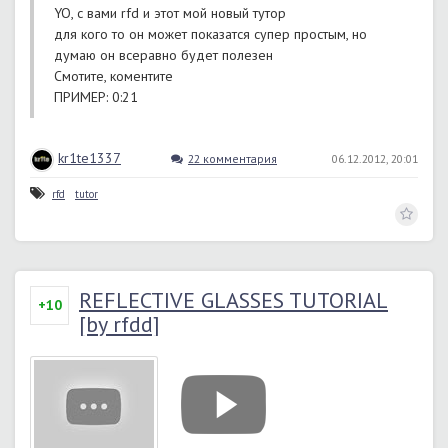
YO, с вами rfd и этот мой новый тутор
для кого то он может показатся супер простым, но
думаю он всеравно будет полезен
Смотите, коментите
ПРИМЕР: 0:21
kr1te1337
22 комментария
06.12.2012, 20:01
rfd
tutor
REFLECTIVE GLASSES TUTORIAL
+10
[by rfdd]