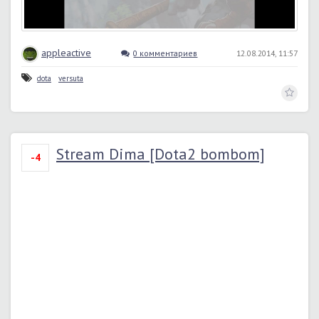
appleactive
0 комментариев
12.08.2014, 11:57
dota
versuta
Stream Dima [Dota2 bombom]
-4