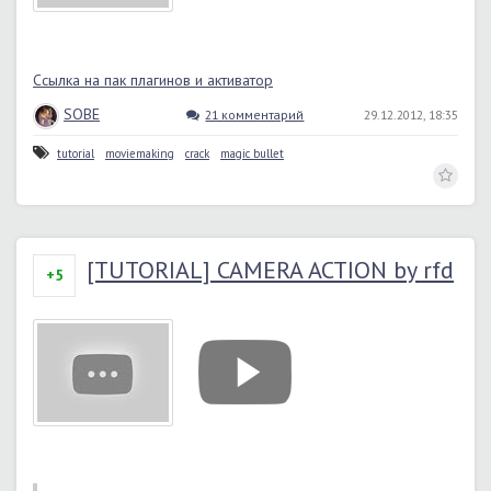
Ссылка на пак плагинов и активатор
SOBE
21 комментарий
29.12.2012, 18:35
tutorial
moviemaking
crack
magic bullet
[TUTORIAL] CAMERA ACTION by rfd
+5