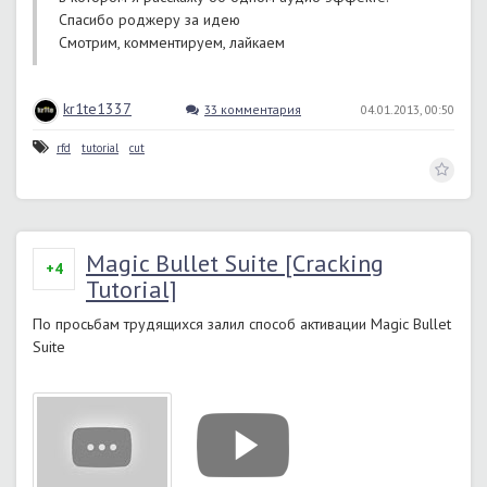
Спасибо роджеру за идею
Смотрим, комментируем, лайкаем
kr1te1337
33 комментария
04.01.2013, 00:50
rfd
tutorial
cut
Magic Bullet Suite [Cracking
+4
Tutorial]
По просьбам трудящихся залил способ активации Magic Bullet
Suite