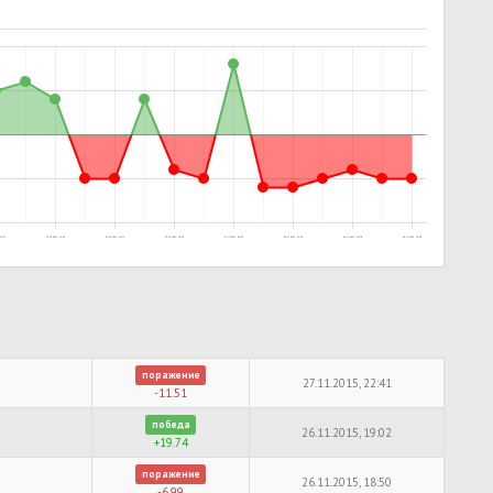
12:15
22.10.2015, 13:45
25.10.2015, 14:33
25.10.2015, 16:14
07.11.2015, 02:25
09.11.2015, 21:54
26.11.2015, 18:14
26.11.2015, 19:28
поражение
27.11.2015, 22:41
-11.51
победа
26.11.2015, 19:02
+19.74
поражение
26.11.2015, 18:50
-6.99