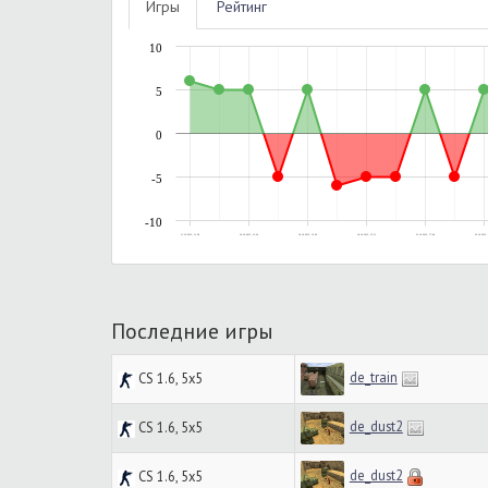
Игры
Рейтинг
10
5
0
-5
-10
11.10.2015, 11:58
14.10.2015, 15:34
18.10.2015, 13:24
18.10.2015, 15:11
21.10.2015, 17:06
22.10.2015, 
Последние игры
de_train
CS 1.6, 5x5
de_dust2
CS 1.6, 5x5
de_dust2
CS 1.6, 5x5