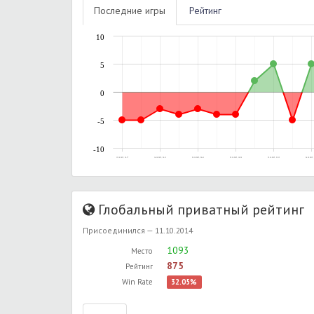
Последние игры
Рейтинг
10
5
0
-5
-10
13.10.2015, 19:17
14.10.2015, 20:11
20.10.2015, 20:41
23.10.2015, 16:30
23.10.2015, 23:13
24.10.2015, 
Глобальный приватный рейтинг
Присоединился — 11.10.2014
1093
Место
875
Рейтинг
Win Rate
32.05%