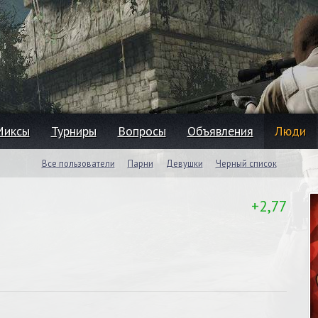
Миксы
Турниры
Вопросы
Объявления
Люди
Все пользователи
Парни
Девушки
Черный список
+2,77