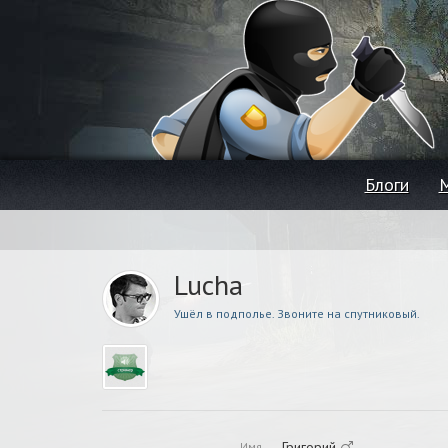
Блоги
Lucha
Ушёл в подполье. Звоните на спутниковый.
Григорий
Имя