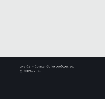
Live-CS — Counter-Strike сообщество.
© 2009—2026.