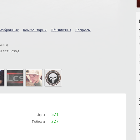
Избранные
Комментарии
Объявления
Вопросы
назад
0 лет назад
521
Игры
227
Победы