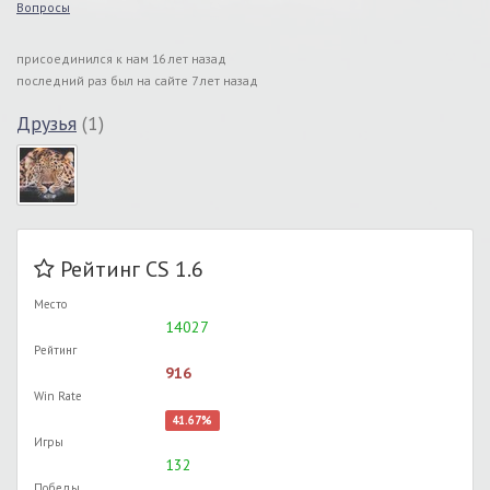
Вопросы
присоединился к нам 16 лет назад
последний раз был на сайте 7 лет назад
Друзья
(1)
Рейтинг CS 1.6
Место
14027
Рейтинг
916
Win Rate
41.67%
Игры
132
Победы