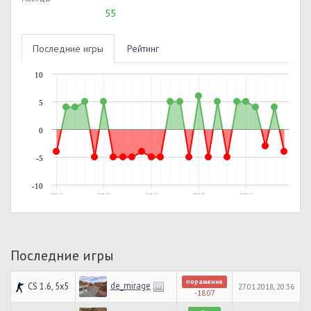
55
Последние игры
Рейтинг
10
5
0
-5
-10
21.06.2017, 17:51
06.07.2017, 18:57
21.07.2017, 16:17
26.07.2017, 16:15
27.01.2018, 17:33
Последние игры
поражение
de_mirage
CS 1.6, 5x5
27.01.2018, 20:36
-18.07