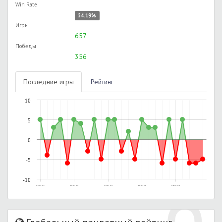
Win Rate
54.19%
Игры
657
Победы
356
Последние игры
Рейтинг
10
5
0
-5
-10
24.05.2017, 20:47
10.06.2017, 16:52
12.06.2017, 16:30
18.07.2017, 23:45
02.08.2017, 00:36