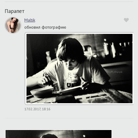
Парапет
Maltik
обновил фотографию
17.02.2017, 18:16