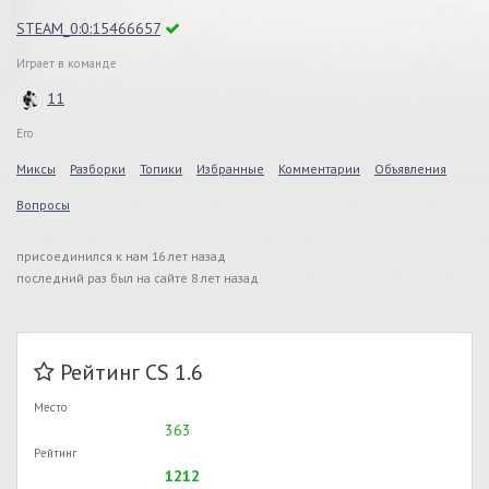
STEAM_0:0:15466657
Играет в команде
11
Его
Миксы
Разборки
Топики
Избранные
Комментарии
Объявления
Вопросы
присоединился к нам 16 лет назад
последний раз был на сайте 8 лет назад
Рейтинг CS 1.6
Место
363
Рейтинг
1212