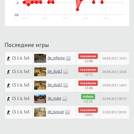
-5
-10
09.09.2015, 20:44
14.09.2015, 20:12
27.10.2015, 17:49
03.12.2015, 19:55
24.12.2015, 21:34
Последние игры
поражение
de_inferno
CS 1.6, 5x5
08.08.2017, 19:02
-12.88
поражение
de_dust2
CS 1.6, 5x5
08.08.2017, 18:45
-12.72
поражение
de_dust2
CS 1.6, 5x5
06.08.2017, 14:01
-13.88
победа
de_nuke
CS 1.6, 5x5
02.08.2017, 00:37
+23.55
поражение
de_tuscan
CS 1.6, 5x5
02.08.2017, 00:03
-14.91