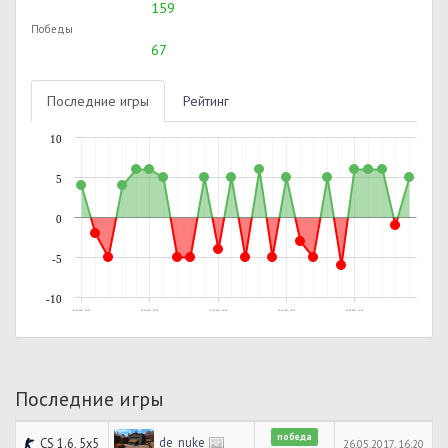
159
Победы
67
Последние игры
Рейтинг
10
5
0
-5
-10
23.05.2017, 12:25
23.05.2017, 15:49
23.05.2017, 23:38
25.05.2017, 12:52
26.05.2017, 13:22
Последние игры
победа
de_nuke
CS 1.6, 5x5
26.05.2017, 16:20