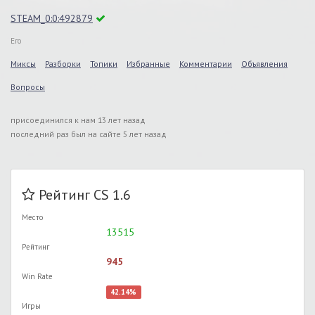
STEAM_0:0:492879
Его
Миксы
Разборки
Топики
Избранные
Комментарии
Объявления
Вопросы
присоединился к нам 13 лет назад
последний раз был на сайте 5 лет назад
Рейтинг CS 1.6
Место
13515
Рейтинг
945
Win Rate
42.14%
Игры