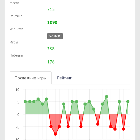
Место
715
Рейтинг
1098
Win Rate
52.07%
Игры
338
Победы
176
Последние игры
Рейтинг
10
5
0
-5
-10