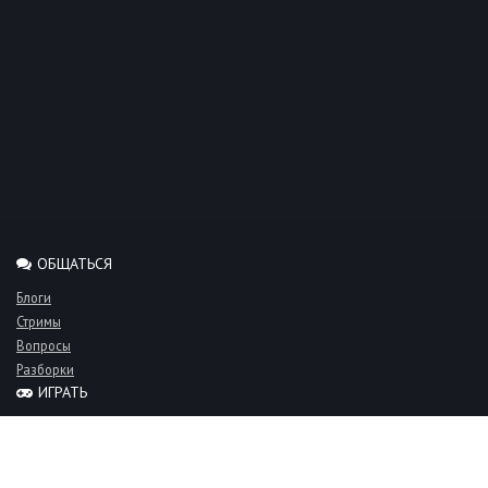
ОБЩАТЬСЯ
Блоги
Стримы
Вопросы
Разборки
ИГРАТЬ
Миксы
Рейтинги
Турниры