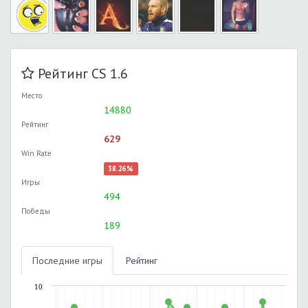
Рейтинг CS 1.6
Место
14880
Рейтинг
629
Win Rate
38.26%
Игры
494
Победы
189
Последние игры
Рейтинг
10