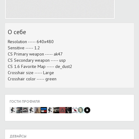
О себе
Resolution ----- 640x480
Sensitive ----- 1.2
CS Primary weapon ----- ak47
CS Secondary weapon ----- usp
CS 1.6 Favorite Map ----- de_dust2
Crosshair size ----- Large
Crosshair color ----- green
ГОСТИ ПРОФИЛЯ
ДЕВАЙСЫ