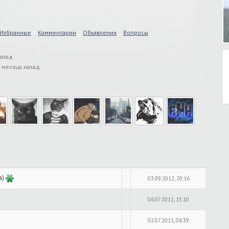
Избранные
Комментарии
Объявления
Вопросы
назад
3 месяца назад
а)
03.09.2012, 20:16
06.07.2011, 15:10
02.07.2011, 08:39