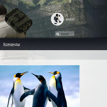
войти
Команды