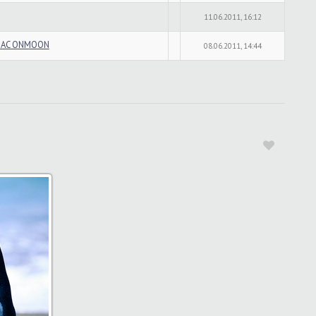
11.06.2011, 16:12
/EAC ONMOON
08.06.2011, 14:44