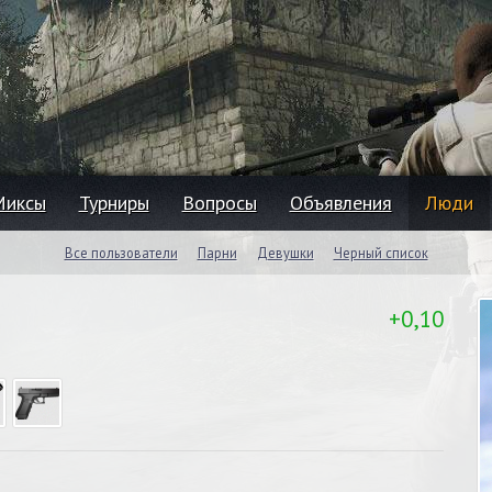
Миксы
Турниры
Вопросы
Объявления
Люди
Все пользователи
Парни
Девушки
Черный список
+0,10