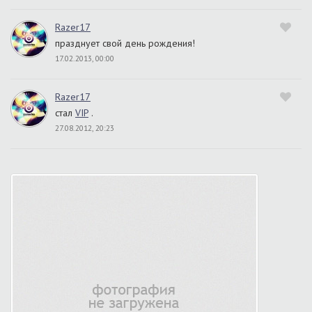
Razer17
празднует свой день рождения!
17.02.2013, 00:00
Razer17
стал
VIP
.
27.08.2012, 20:23