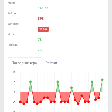
Место
14199
Рейтинг
898
Win Rate
35.9%
Игры
78
Победы
28
Последние игры
Рейтинг
10
5
0
-5