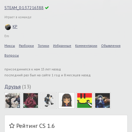
STEAM_0:1:37216388
Играет в команде
KP
Его
Миксы
Разборки
Топики
Избранные
Комментарии
Объявления
Вопросы
присоединился к нам 15 лет назад
последний раз был на сайте 1 год и 8 месяцев назад
Друзья
(13)
Рейтинг CS 1.6