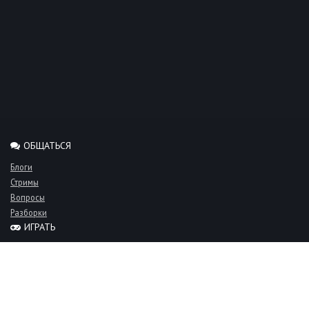
ОБЩАТЬСЯ
Блоги
Стримы
Вопросы
Разборки
ИГРАТЬ
Миксы
Рейтинги
Турниры
Серверы
СООБЩЕСТВО