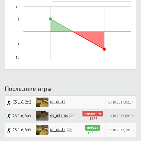
10
5
0
-5
-10
13.10.2017, 20:51
14.10.2017, 00:53
Последние игры
de_dust2
CS 1.6, 2x2
14.10.2017, 02:04
поражение
de_inferno
CS 1.6, 5x5
14.10.2017, 00:16
-15.33
победа
de_dust2
CS 1.6, 5x5
13.10.2017, 20:08
+22.99