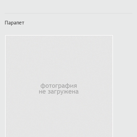
Парапет