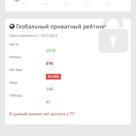
-10
03.02.2014, 19:05
05.02.2014, 16:43
11.02.2014, 20:50
03.04.2014, 21:20
31.10.2014, 11:08
Глобальный приватный рейтинг
Присоединился — 26.01.2014
Место
1070
Рейтинг
898
Win Rate
41.89%
Игры
148
Победы
62
В данный момент нет доступа к ПТ