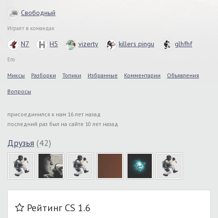
Свободный
Играет в командах
N7
H5
vizerty
killers pingu
glhfhf
Его
Миксы
Разборки
Топики
Избранные
Комментарии
Объявления
Вопросы
присоединился к нам 16 лет назад
последний раз был на сайте 10 лет назад
Друзья
(42)
Рейтинг CS 1.6