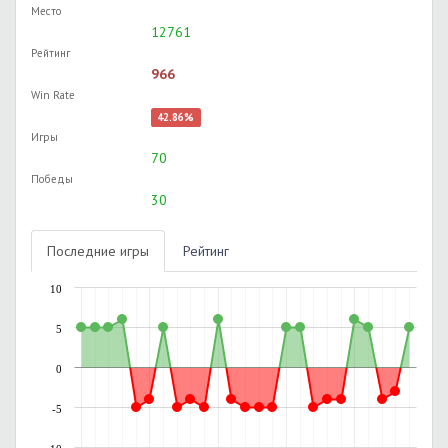
Место
12761
Рейтинг
966
Win Rate
42.86%
Игры
70
Победы
30
Последние игры
Рейтинг
10
5
0
-5