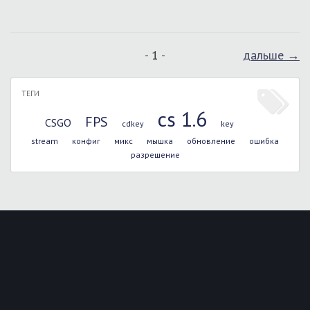
1
дальше →
ТЕГИ
cs 1.6
FPS
CSGO
cdkey
key
stream
конфиг
микс
мышка
обновление
ошибка
разрешение