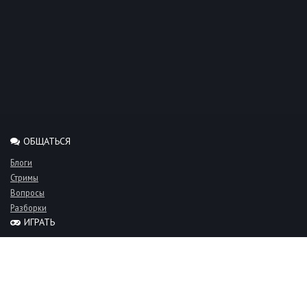
ОБЩАТЬСЯ
Блоги
Стримы
Вопросы
Разборки
ИГРАТЬ
Миксы
Рейтинги
Турниры
Серверы
СООБЩЕСТВО