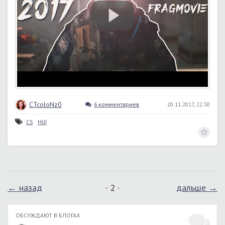
CTcoloNz0
6 комментариев
20.11.2017, 22:30
CS
HUI
← назад
2
дальше →
ОБСУЖДАЮТ В БЛОГАХ