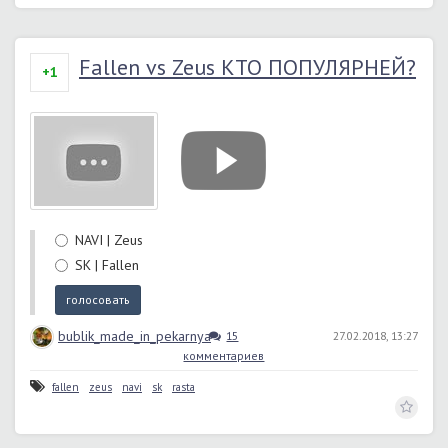
Fallen vs Zeus КТО ПОПУЛЯРНЕЙ?
+1
NAVI | Zeus
SK | Fallen
bublik_made_in_pekarnya
15
27.02.2018, 13:27
комментариев
fallen
zeus
navi
sk
rasta