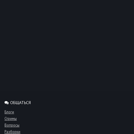
ОБЩАТЬСЯ
Блоги
Стримы
Вопросы
Разборки