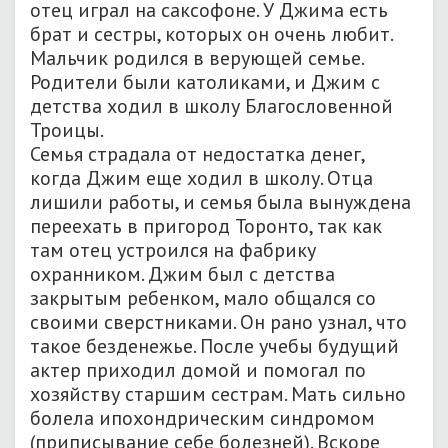
отец играл на саксофоне. У Джима есть
брат и сестры, которых он очень любит.
Мальчик родился в верующей семье.
Родители были католиками, и Джим с
детства ходил в школу Благословенной
Троицы.
Семья страдала от недостатка денег,
когда Джим еще ходил в школу. Отца
лишили работы, и семья была вынуждена
переехать в пригород Торонто, так как
там отец устроился на фабрику
охранником. Джим был с детства
закрытым ребенком, мало общался со
своими сверстниками. Он рано узнал, что
такое безденежье. После учебы будущий
актер приходил домой и помогал по
хозяйству старшим сестрам. Мать сильно
болела ипохондрическим синдромом
(приписывание себе болезней). Вскоре