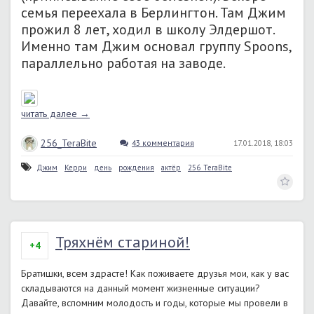
семья переехала в Берлингтон. Там Джим
прожил 8 лет, ходил в школу Элдершот.
Именно там Джим основал группу Spoons,
параллельно работая на заводе.
читать далее →
256_TeraBite
43 комментария
17.01.2018, 18:03
Джим
Керри
день
рождения
актёр
256_TeraBite
Тряхнём стариной!
+4
Братишки, всем здрасте! Как поживаете друзья мои, как у вас
складываются на данный момент жизненные ситуации?
Давайте, вспомним молодость и годы, которые мы провели в