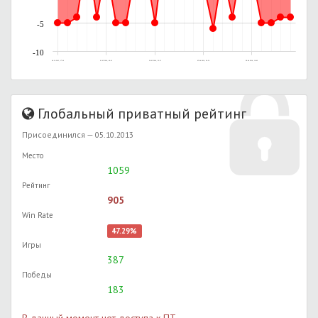
-5
-10
06.10.2013, 17:26
01.03.2014, 00:01
28.03.2014, 22:31
05.04.2014, 02:30
28.04.2014, 18:02
Глобальный приватный рейтинг
Присоединился — 05.10.2013
Место
1059
Рейтинг
905
Win Rate
47.29%
Игры
387
Победы
183