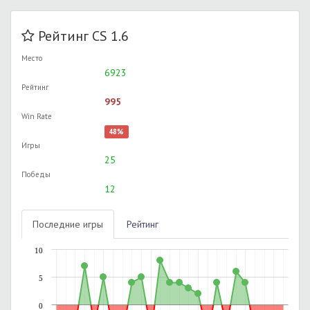
Рейтинг CS 1.6
Место
6923
Рейтинг
995
Win Rate
48%
Игры
25
Победы
12
Последние игры
Рейтинг
10
5
0