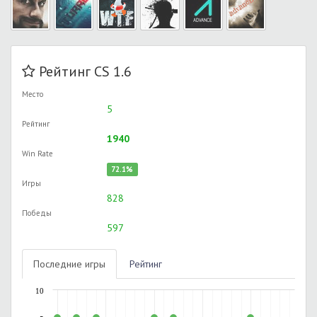
Рейтинг CS 1.6
Место
5
Рейтинг
1940
Win Rate
72.1%
Игры
828
Победы
597
Последние игры
Рейтинг
10