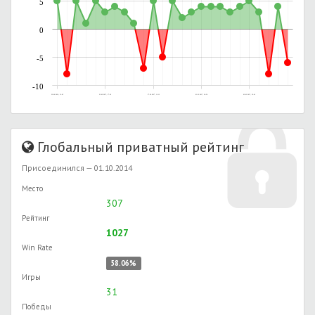
5
0
-5
-10
22.06.2016, 13:05
23.02.2017, 17:19
27.02.2017, 13:13
01.03.2017, 18:56
03.03.2017, 22:41
Глобальный приватный рейтинг
Присоединился — 01.10.2014
Место
307
Рейтинг
1027
Win Rate
58.06%
Игры
31
Победы