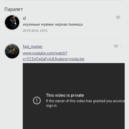
Парапет
aJ
ахуенные мувики черная пьяница
20.09.2016, 19:01
fast_master
3
www.youtube.com/watch?
v=Y23nQx6aFyA&feature=youtu.be