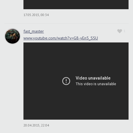
17.05.2015, 00:34
fast_master
1
www.youtube.com/watch?v=G8-yEn5_SSU
20.04.2015, 22:04