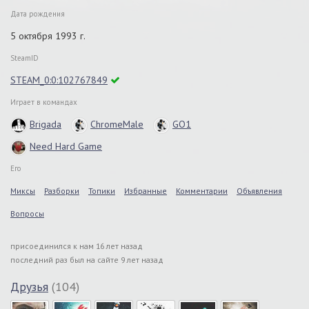
Дата рождения
5 октября 1993 г.
SteamID
STEAM_0:0:102767849
Играет в командах
Brigada
ChromeMale
GO1
Need Hard Game
Его
Миксы
Разборки
Топики
Избранные
Комментарии
Объявления
Вопросы
присоединился к нам 16 лет назад
последний раз был на сайте 9 лет назад
Друзья
(104)