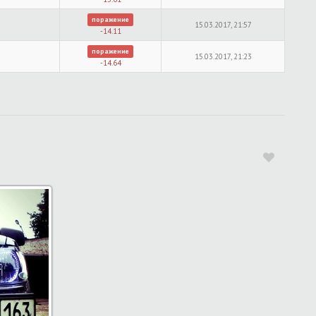
поражение
15.03.2017, 21:57
-14.11
поражение
15.03.2017, 21:23
-14.64