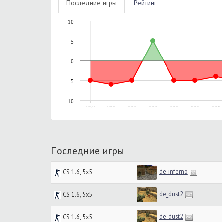
Последние игры
Рейтинг
10
5
0
-5
-10
01.01.2015, 14:08
02.01.2015, 12:02
03.01.2015, 21:07
03.01.2015, 21:56
04.01.2015, 12:02
05.01.2015, 16:40
06.01.2015, 17:37
Последние игры
de_inferno
CS 1.6, 5x5
de_dust2
CS 1.6, 5x5
de_dust2
CS 1.6, 5x5