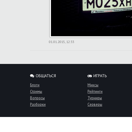
01.01.2015, 12:33
ОБЩАТЬСЯ
ИГРАТЬ
Блоги
Миксы
Стримы
Рейтинги
Вопросы
Турниры
Разборки
Серверы