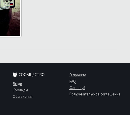
СООБЩЕСТВО
О проекте
FAQ
Люди
Фан-клуб
Команды
Пользовательское соглашение
Объявления