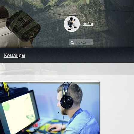
войти
Команды