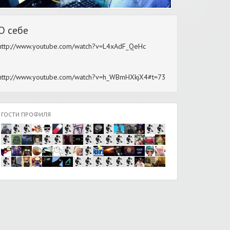
О себе
http://www.youtube.com/watch?v=L4xAdF_QeHc
http://www.youtube.com/watch?v=h_WBmHXkjX4#t=73
ГОСТИ ПРОФИЛЯ