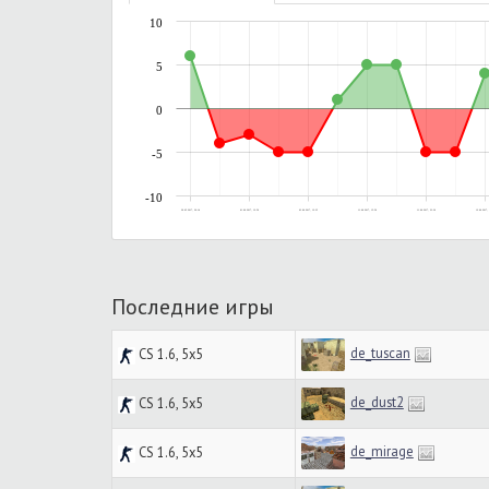
10
5
0
-5
-10
29.05.2017, 20:14
01.06.2017, 12:56
03.06.2017, 12:35
11.06.2017, 15:56
11.06.2017, 23:36
12.06.2017, 
Последние игры
de_tuscan
CS 1.6, 5x5
de_dust2
CS 1.6, 5x5
de_mirage
CS 1.6, 5x5