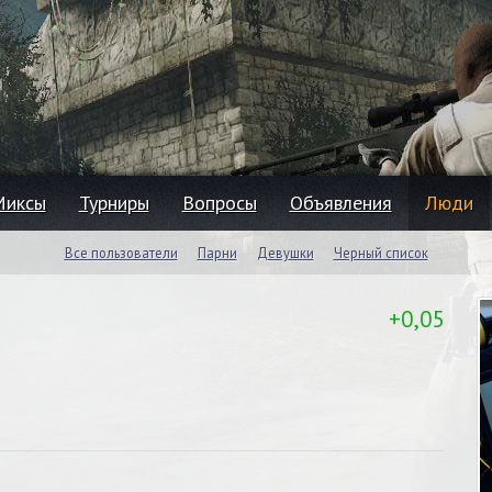
Миксы
Турниры
Вопросы
Объявления
Люди
Все пользователи
Парни
Девушки
Черный список
+0,05