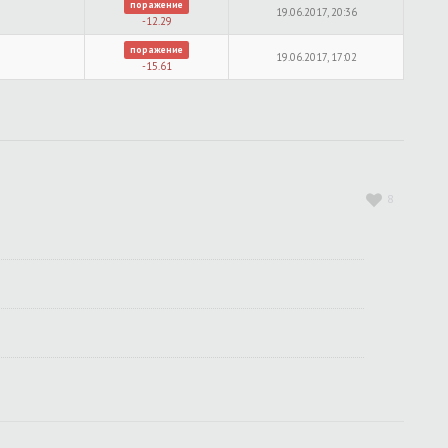
поражение
19.06.2017, 20:36
-12.29
поражение
19.06.2017, 17:02
-15.61
8