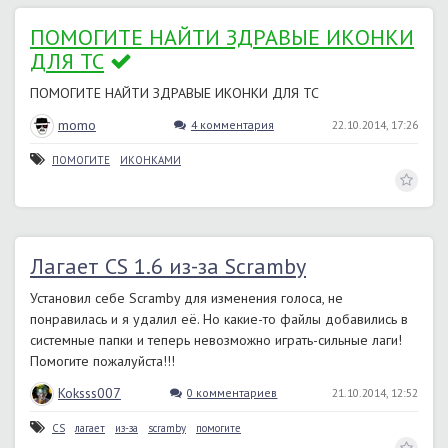
ПОМОГИТЕ НАЙТИ ЗДРАВЫЕ ИКОНКИ
ДЛЯ ТС
ПОМОГИТЕ НАЙТИ ЗДРАВЫЕ ИКОНКИ ДЛЯ ТС
momo
4 комментария
22.10.2014, 17:26
ПОМОГИТЕ
ИКОНКАМИ
Лагает CS 1.6 из-за Scramby
Установил себе Scramby для изменения голоса, не
понравилась и я удалил её. Но какие-то файлы добавились в
системные папки и теперь невозможно играть-сильные лаги!
Помогите пожалуйста!!!
Koksss007
0 комментариев
21.10.2014, 12:52
CS
лагает
из-за
scramby
помогите