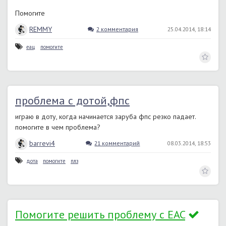
Помогите
REMMY
2 комментария
25.04.2014, 18:14
еац
помогите
проблема с дотой,фпс
играю в доту, когда начинается заруба фпс резко падает.
помогите в чем проблема?
barrevi4
21 комментарий
08.03.2014, 18:53
дота
помогите
плз
Помогите решить проблему с EAC