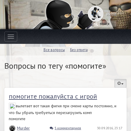
войти
Toggle
navigation
Все вопросы
Без ответа
Вопросы по тегу «помогите»
помогите пожалуйста с игрой
вылетает вот такая фигня при смене карты постоянно, и
что бы убрать требуеться перезагрузить комп
помогите
Murder
5 комментариев
30.09.2016, 23:17