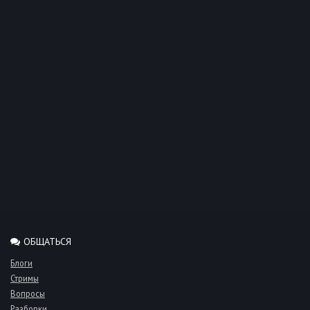
ОБЩАТЬСЯ
Блоги
Стримы
Вопросы
Разборки