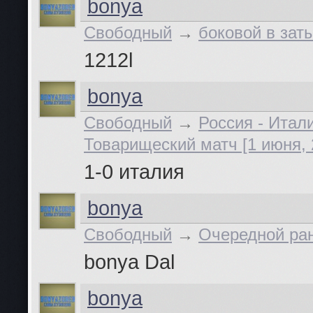
bonya
Свободный
→
боковой в зат
1212l
bonya
Свободный
→
Россия - Итал
Товарищеский матч [1 июня, 
1-0 италия
bonya
Свободный
→
Очередной ра
bonya
Dal
bonya