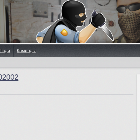
Люди
Команды
02002