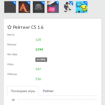
Рейтинг CS 1.6
Место
128
Рейтинг
1394
Win Rate
65.08%
Игры
547
Победы
356
Последние игры
Рейтинг
10