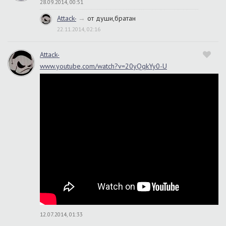
28.09.2014, 00:51
Attack-
→
от души,братан
22.11.2014, 02:16
Attack-
www.youtube.com/watch?v=20yQqkYy0-U
12.07.2014, 01:33