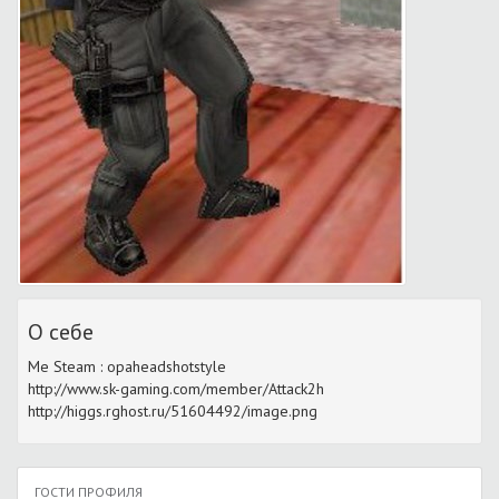
О себе
Me Steam : opaheadshotstyle
http://www.sk-gaming.com/member/Attack2h
http://higgs.rghost.ru/51604492/image.png
ГОСТИ ПРОФИЛЯ