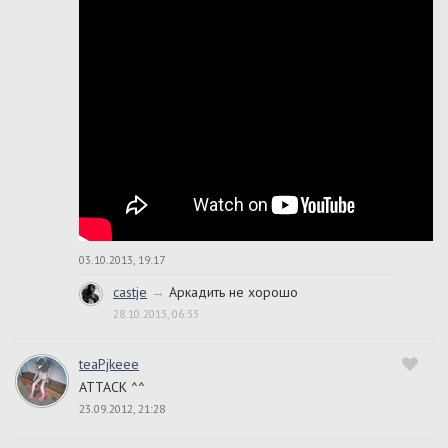
03.10.2013, 19:17
castje
→
Аркадить не хорошо
28.10.2013, 06:33
teaPjkeee
ATTACK ^^
23.09.2012, 21:28