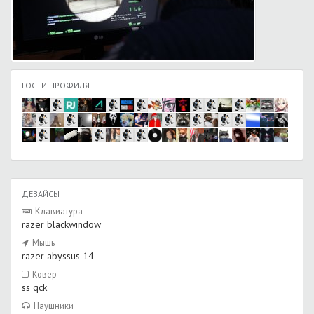
ГОСТИ ПРОФИЛЯ
ДЕВАЙСЫ
Клавиатура
razer blackwindow
Мышь
razer abyssus 14
Ковер
ss qck
Наушники