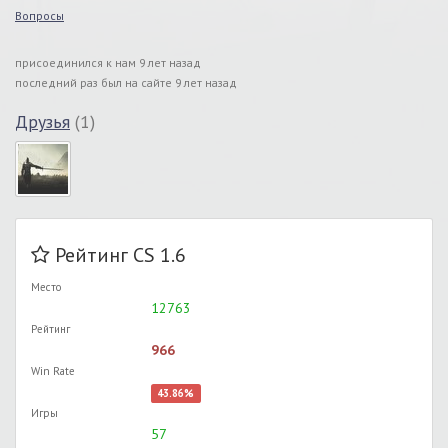
Вопросы
присоединился к нам 9 лет назад
последний раз был на сайте 9 лет назад
Друзья
(1)
Рейтинг CS 1.6
Место
12763
Рейтинг
966
Win Rate
43.86%
Игры
57