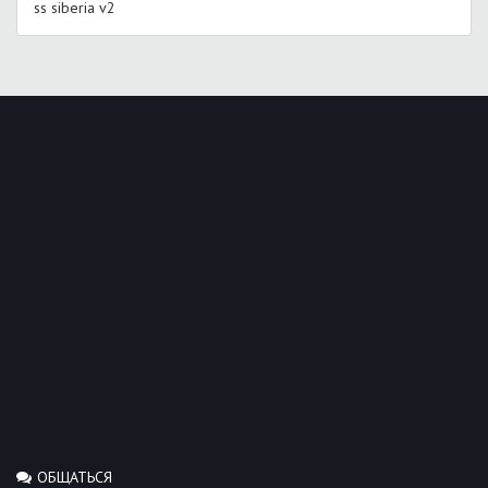
ss siberia v2
ОБЩАТЬСЯ