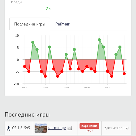
Победы
25
Последние игры
Рейтинг
10
5
0
-5
-10
10.01.2017, 20:58
11.01.2017, 22:23
12.01.2017, 16:09
13.01.2017, 14:49
21.01.2017, 16:06
Последние игры
поражение
de_mirage
CS 1.6, 5x5
29.01.2017, 15:39
-9.92