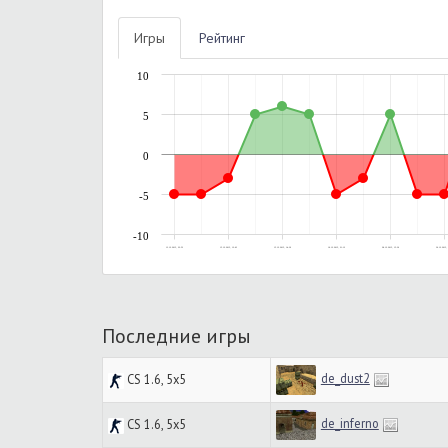
Игры
Рейтинг
10
5
0
-5
-10
13.12.2015, 22:52
15.12.2015, 12:03
15.12.2015, 14:39
16.12.2015, 21:12
28.12.2015, 15:36
30.12.2015, 
Последние игры
de_dust2
CS 1.6, 5x5
de_inferno
CS 1.6, 5x5