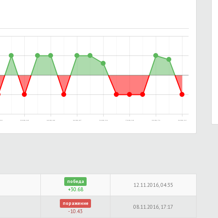
15:52
05.01.2016, 14:56
14.01.2016, 18:43
14.01.2016, 20:37
15.01.2016, 13:14
17.01.2016, 23:09
25.01.2016, 17:12
22.02.2016, 21:12
победа
12.11.2016, 04:35
+30.68
поражение
08.11.2016, 17:17
-10.43