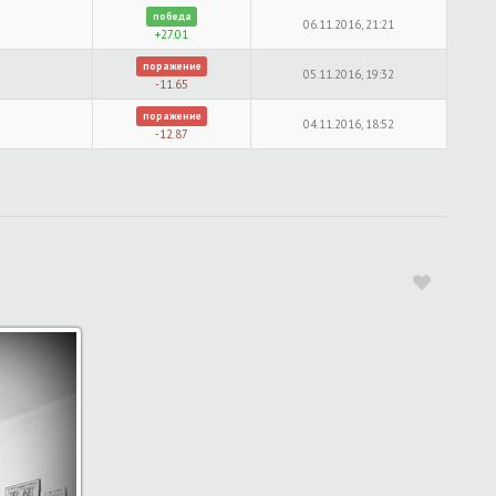
победа
06.11.2016, 21:21
+27.01
поражение
05.11.2016, 19:32
-11.65
поражение
04.11.2016, 18:52
-12.87