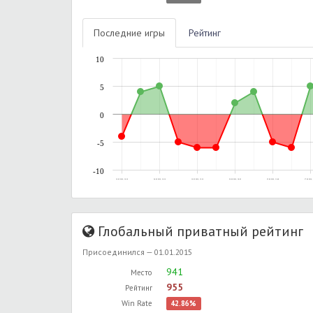
Последние игры
Рейтинг
10
5
0
-5
-10
16.02.2016, 16:19
24.02.2016, 16:10
10.03.2016, 12:16
20.09.2016, 18:02
25.09.2016, 11:48
27.09.2016, 
Глобальный приватный рейтинг
Присоединился — 01.01.2015
941
Место
955
Рейтинг
Win Rate
42.86%