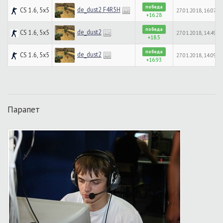
победа
de_dust2 F4R5H
CS 1.6, 5x5
27.01.2018, 16:07
+16.28
победа
de_dust2
CS 1.6, 5x5
27.01.2018, 14:49
+18.5
победа
de_dust2
CS 1.6, 5x5
27.01.2018, 14:09
+16.93
Парапет