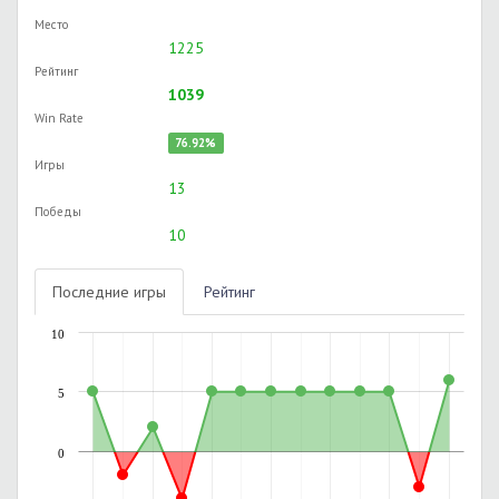
Место
1225
Рейтинг
1039
Win Rate
76.92%
Игры
13
Победы
10
Последние игры
Рейтинг
10
5
0