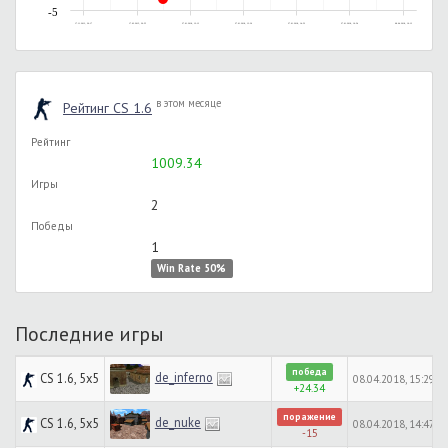
-5
17.11.2013, 20:17
17.02.2015, 20:55
27.01.2018, 12:13
27.01.2018, 13:30
27.01.2018, 14:52
27.01.2018, 16:54
08.04.2018, 16:13
в этом месяце
Рейтинг CS 1.6
Рейтинг
1009.34
Игры
2
Победы
1
Win Rate 50%
Последние игры
победа
de_inferno
CS 1.6, 5x5
08.04.2018, 15:29
+24.34
поражение
de_nuke
CS 1.6, 5x5
08.04.2018, 14:47
-15