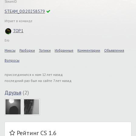
SteamID
STEAM_0:0:20258579
Играет в команде
TOP1
Его
Миксы
Разборки
Топики
Избранные
Комментарии
Объявления
Вопросы
присоединился к нам 12 лет назад
последний раз был на сайте 7 лет назад
Друзья
(2)
Рейтинг CS 1.6