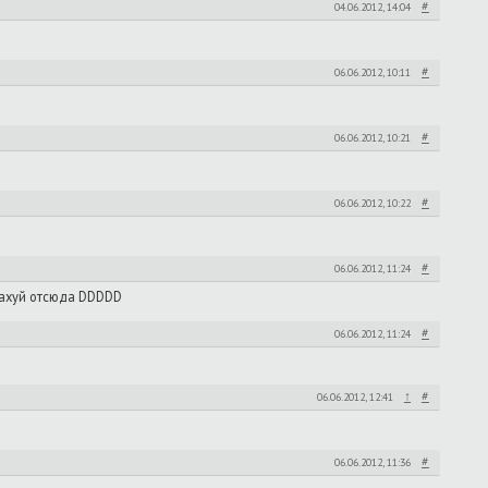
#
04.06.2012, 14:04
#
06.06.2012, 10:11
#
06.06.2012, 10:21
#
06.06.2012, 10:22
#
06.06.2012, 11:24
нахуй отсюда DDDDD
#
06.06.2012, 11:24
↑
#
06.06.2012, 12:41
#
06.06.2012, 11:36