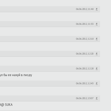
#
06.06.2012, 11:48
#
06.06.2012, 11:53
#
06.06.2012, 12:18
#
06.06.2012, 12:20
#
06.06.2012, 12:28
ул бы ее нахуй в пизду
#
06.06.2012, 12:43
#
06.06.2012, 13:07
@H@ SUKA