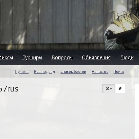
Миксы
Турниры
Вопросы
Объявления
Люди
Лучшее
Все подряд
Список блогов
Написать
Поиск
57rus