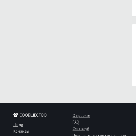
СООБЩЕСТВО
О проекте
FAQ
Люди
Фан-клуб
Команды
Пользовательское соглашение