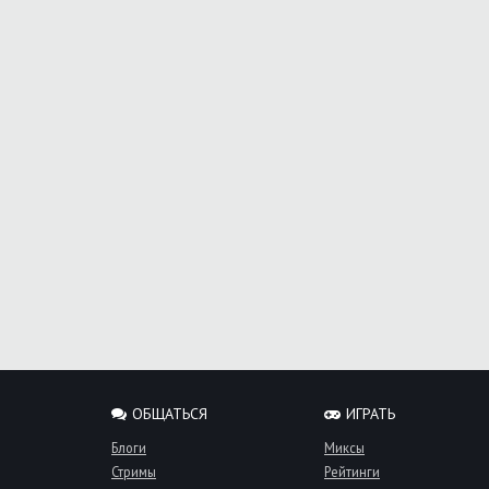
ОБЩАТЬСЯ
ИГРАТЬ
Блоги
Миксы
Стримы
Рейтинги