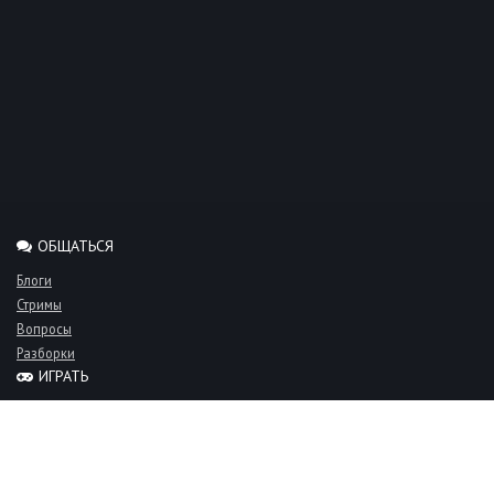
ОБЩАТЬСЯ
Блоги
Стримы
Вопросы
Разборки
ИГРАТЬ
Миксы
Рейтинги
Турниры
Серверы