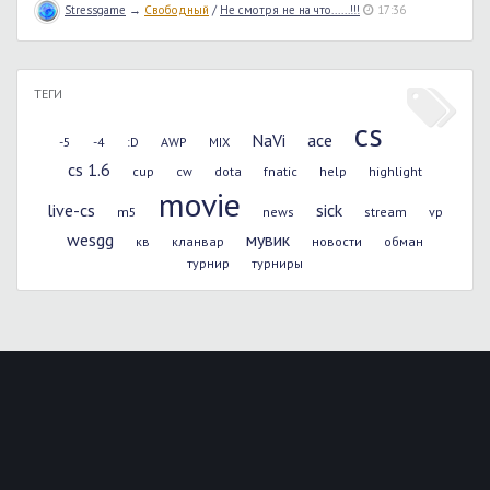
Stressgame
→
Свободный
/
Не смотря не на что......!!!
17:36
ТЕГИ
cs
NaVi
ace
-5
-4
:D
AWP
MIX
cs 1.6
cup
cw
dota
fnatic
help
highlight
movie
live-cs
sick
m5
news
stream
vp
wesgg
мувик
кв
кланвар
новости
обман
турнир
турниры