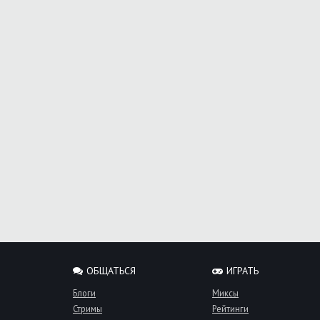
ОБЩАТЬСЯ
ИГРАТЬ
Блоги
Миксы
Стримы
Рейтинги