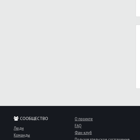
СООБЩЕСТВО
О проекте
FAQ
Люди
Фан-клуб
Команды
Пользовательское соглашение