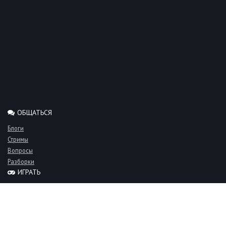
ОБЩАТЬСЯ
Блоги
Стримы
Вопросы
Разборки
ИГРАТЬ
Миксы
Рейтинги
Турниры
Серверы