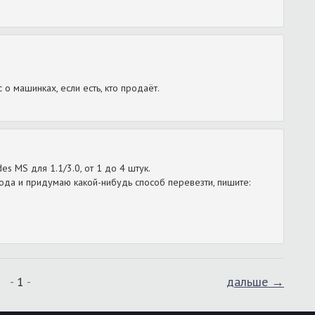
с о машинках, если есть, кто продаёт.
es MS для 1.1/3.0, от 1 до 4 штук.
да и придумаю какой-нибудь способ перевезти, пишите:
1
дальше →