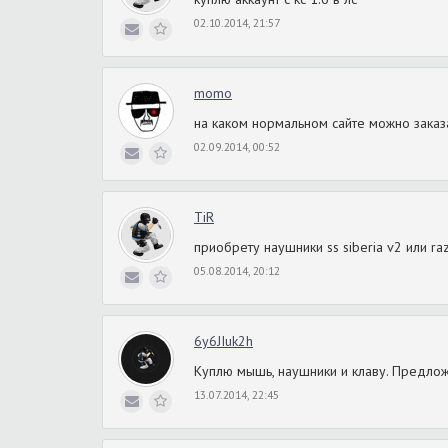
02.10.2014, 21:57
momo
на каком нормальном сайте можно зака
02.09.2014, 00:52
TiR
приобрету наушники ss siberia v2 или ra
05.08.2014, 20:12
6y6JIuk2h
Куплю мышь, наушники и клаву. Предло
13.07.2014, 22:45