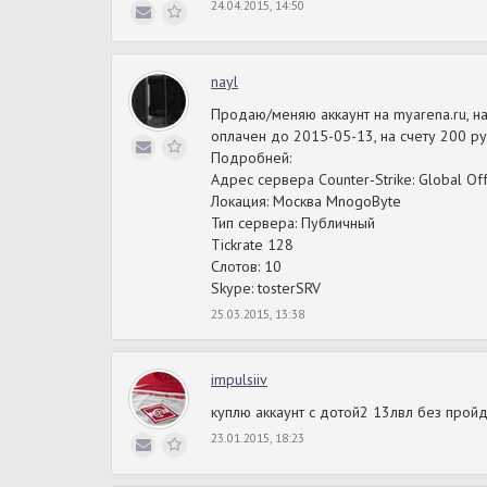
24.04.2015, 14:50
nayl
Продаю/меняю аккаунт на myarena.ru, на 
оплачен до 2015-05-13, на счету 200 ру
Подробней:
Адрес сервера Counter-Strike: Global Of
Локация: Москва MnogoByte
Тип сервера: Публичный
Tickrate 128
Слотов: 10
Skype: tosterSRV
25.03.2015, 13:38
impulsiiv
куплю аккаунт с дотой2 13лвл без пройд
23.01.2015, 18:23