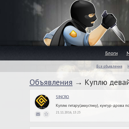
Блоги
Все объявления
Объявления
→ Куплю дева
SINCRO
Куплю гитару(аккустику), кунгур-дрова п
21.11.2016, 13:23