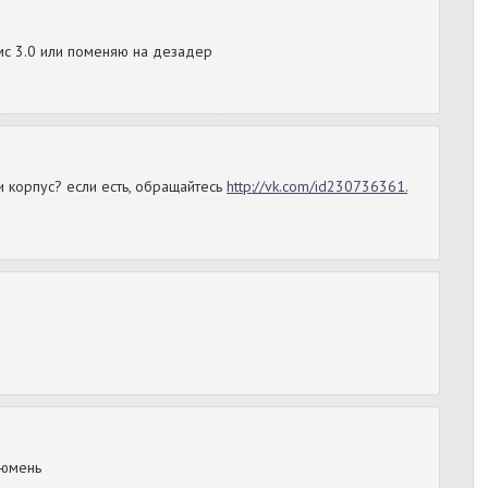
с 3.0 или поменяю на дезадер
ли корпус? если есть, обращайтесь
http://vk.com/id230736361.
Тюмень