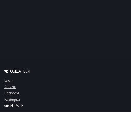
ОБЩАТЬСЯ
Блоги
Стримы
Вопросы
Разборки
ИГРАТЬ
Миксы
Рейтинги
Турниры