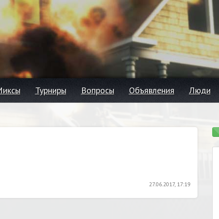
Миксы
Турниры
Вопросы
Объявления
Люди
27.06.2017, 17:19