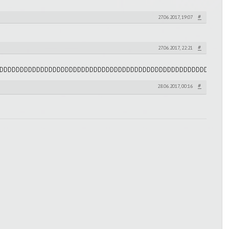
#
27.06.2017, 19:07
#
27.06.2017, 22:21
DDDDDDDDDDDDDDDDDDDDDDDDDDDDDDDDDDDDDDDDDDDDDDDDDDDDDDD
#
28.06.2017, 00:16