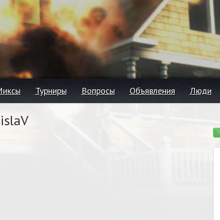
Миксы
Турниры
Вопросы
Объявления
Люди
islaV