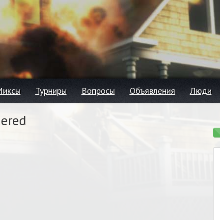
Миксы
Турниры
Вопросы
Объявления
Люди
ered