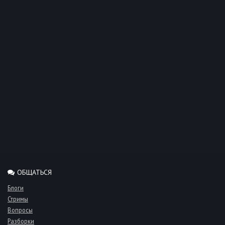
ОБЩАТЬСЯ
Блоги
Стримы
Вопросы
Разборки