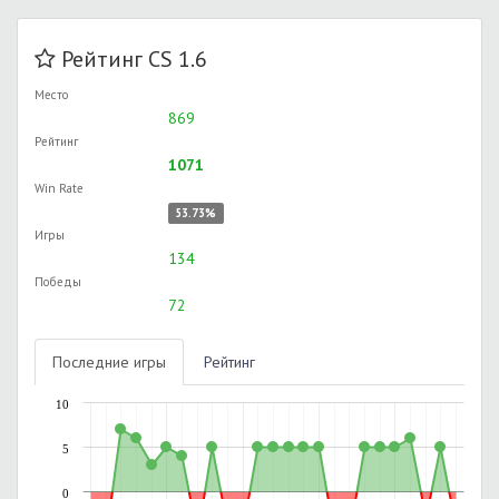
Рейтинг CS 1.6
Место
869
Рейтинг
1071
Win Rate
53.73%
Игры
134
Победы
72
Последние игры
Рейтинг
10
5
0