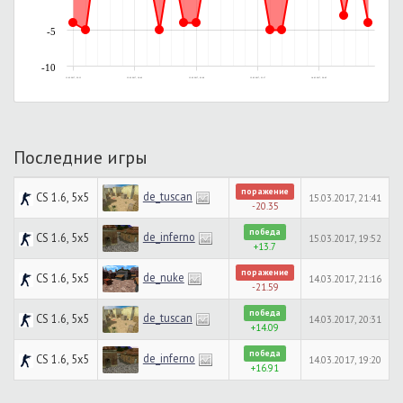
-5
-10
11.03.2017, 22:13
12.03.2017, 16:42
13.03.2017, 01:06
13.03.2017, 21:17
14.03.2017, 20:05
Последние игры
поражение
de_tuscan
CS 1.6, 5x5
15.03.2017, 21:41
-20.35
победа
de_inferno
CS 1.6, 5x5
15.03.2017, 19:52
+13.7
поражение
de_nuke
CS 1.6, 5x5
14.03.2017, 21:16
-21.59
победа
de_tuscan
CS 1.6, 5x5
14.03.2017, 20:31
+14.09
победа
de_inferno
CS 1.6, 5x5
14.03.2017, 19:20
+16.91