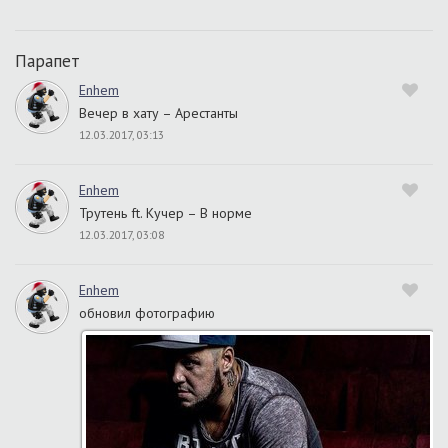
Парапет
Enhem
Вечер в хату – Арестанты
12.03.2017, 03:13
Enhem
Трутень ft. Кучер – В норме
12.03.2017, 03:08
Enhem
обновил фотографию