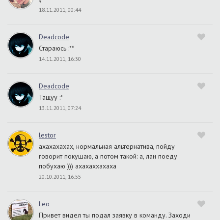
18.11.2011, 00:44
Deadcode
Стараюсь :**
14.11.2011, 16:30
Deadcode
Тащуу :*
13.11.2011, 07:24
lestor
ахахахахах, нормальная альтернатива, пойду
говорит покушаю, а потом такой: а, лан поеду
побухаю ))) ахахаххахаха
20.10.2011, 16:55
Leo
Привет видел ты подал заявку в команду. Заходи