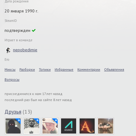
Дата рождения
20 января 1990 г.
SteamID
подтвержден
Играет в команде
nepobedimie
Его
Миксы
Разборки
Топики
Избранные
Комментарии
Объявления
Вопросы
присоединился к нам 17 лет назад
последний раз был на сайте 8 лет назад
Друзья
(13)