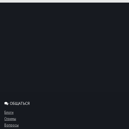
ОБЩАТЬСЯ
Блоги
Стримы
Вопросы