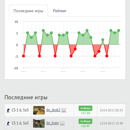
Последние игры
Рейтинг
10
5
0
-5
-10
05.04.2017, 22:49
06.04.2017, 22:57
09.04.2017, 18:52
09.04.2017, 22:29
11.04.2017, 20:54
Последние игры
победа
de_dust2
CS 1.6, 5x5
13.04.2017, 00:33
+17.16
победа
de_train
CS 1.6, 5x5
12.04.2017, 23:49
+15.47