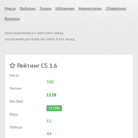
Миксы
Разборки
Топики
Избранные
Комментарии
Объявления
Вопросы
присоединилась к нам 9 лет назад
последний раз была на сайте 9 лет назад
Рейтинг CS 1.6
Место
590
Рейтинг
1128
Win Rate
72.13%
Игры
61
Победы
44