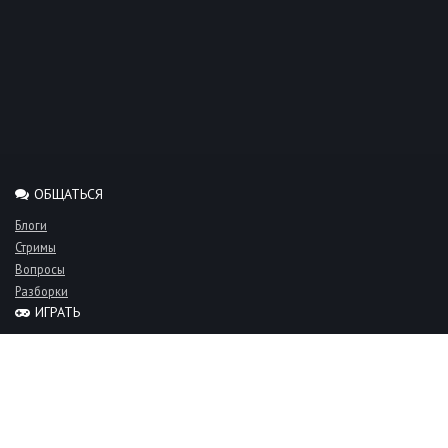
ОБЩАТЬСЯ
Блоги
Стримы
Вопросы
Разборки
ИГРАТЬ
Миксы
Рейтинги
Турниры
Серверы
СООБЩЕСТВО