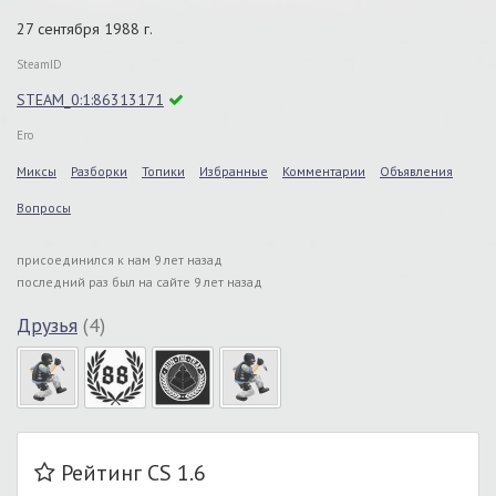
27 сентября 1988 г.
SteamID
STEAM_0:1:86313171
Его
Миксы
Разборки
Топики
Избранные
Комментарии
Объявления
Вопросы
присоединился к нам 9 лет назад
последний раз был на сайте 9 лет назад
Друзья
(4)
Рейтинг CS 1.6