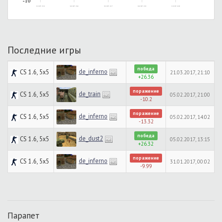
-10
13.01.2017, 23:30
14.01.2017, 23:40
22.01.2017, 01:17
24.01.2017, 23:36
31.01.2017, 00:38
Последние игры
победа
de_inferno
CS 1.6, 5x5
21.03.2017, 21:10
+26.36
поражение
de_train
CS 1.6, 5x5
05.02.2017, 21:00
-10.2
поражение
de_inferno
CS 1.6, 5x5
05.02.2017, 14:02
-13.32
победа
de_dust2
CS 1.6, 5x5
05.02.2017, 13:15
+26.32
поражение
de_inferno
CS 1.6, 5x5
31.01.2017, 00:02
-9.99
Парапет