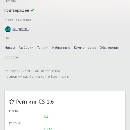
SteamID
подтвержден
Играет в команде
so porto .
Его
Миксы
Разборки
Топики
Избранные
Комментарии
Объявления
Вопросы
присоединился к нам 16 лет назад
последний раз был на сайте 8 лет назад
Рейтинг CS 1.6
Место
64
Рейтинг
1531