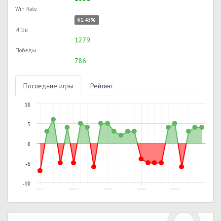
Win Rate
61.45%
Игры
1279
Победы
786
Последние игры
Рейтинг
10
5
0
-5
-10
17.07.2017, 23:17
21.07.2017, 16:17
21.07.2017, 21:03
22.07.2017, 20:49
08.11.2017, 20:57