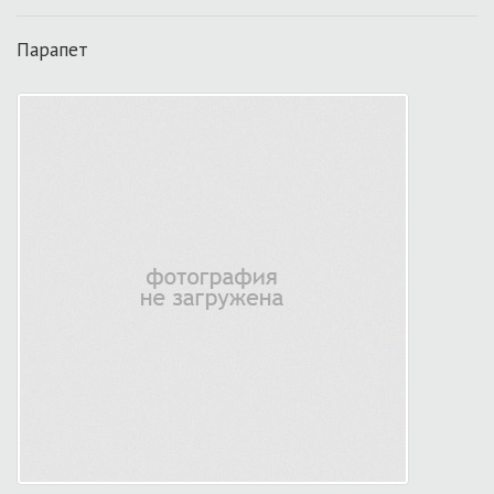
Парапет