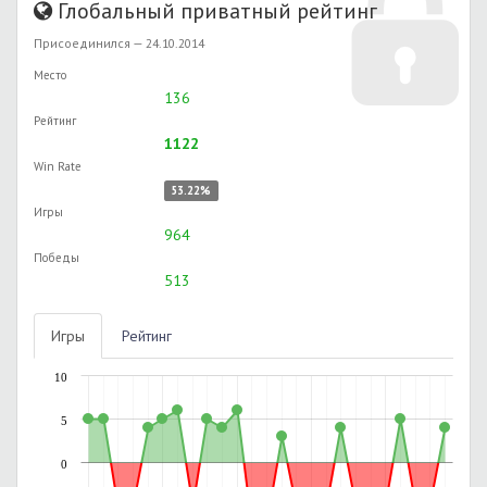
Глобальный приватный рейтинг
Присоединился — 24.10.2014
Место
136
Рейтинг
1122
Win Rate
53.22%
Игры
964
Победы
513
Игры
Рейтинг
10
5
0